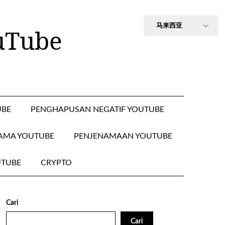
uTube
UBE
PENGHAPUSAN NEGATIF YOUTUBE
AMA YOUTUBE
PENJENAMAAN YOUTUBE
UTUBE
CRYPTO
Cari
Cari