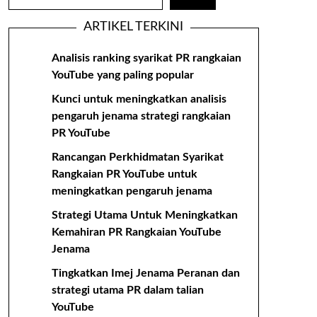
ARTIKEL TERKINI
Analisis ranking syarikat PR rangkaian
YouTube yang paling popular
Kunci untuk meningkatkan analisis
pengaruh jenama strategi rangkaian
PR YouTube
Rancangan Perkhidmatan Syarikat
Rangkaian PR YouTube untuk
meningkatkan pengaruh jenama
Strategi Utama Untuk Meningkatkan
Kemahiran PR Rangkaian YouTube
Jenama
Tingkatkan Imej Jenama Peranan dan
strategi utama PR dalam talian
YouTube