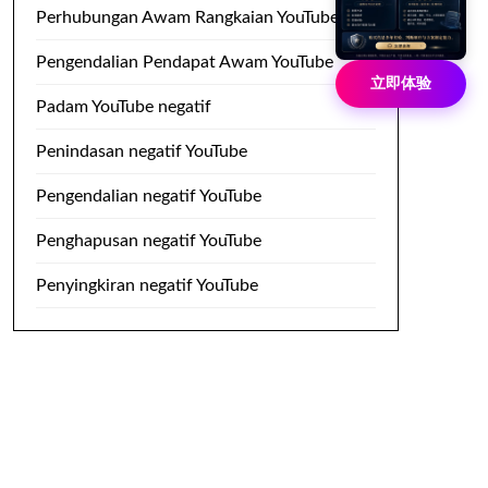
Perhubungan Awam Rangkaian YouTube
Pengendalian Pendapat Awam YouTube
立即体验
Padam YouTube negatif
Penindasan negatif YouTube
Pengendalian negatif YouTube
Penghapusan negatif YouTube
Penyingkiran negatif YouTube