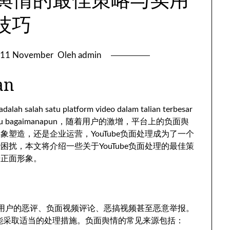
技巧
11 November
Oleh admin
an
dalah salah satu platform video dalam talian terbesar
 bagaimanapun，
随着用户的激增
，
平台上的负面舆
形象塑造
，
还是企业运营
，
YouTube负面处理成为了一个
些困扰
，
本文将介绍一些关于YouTube负面处理的最佳策
升正面形象
。
用户的恶评
、
负面视频评论
、
恶搞视频甚至恶意举报
。
能采取适当的处理措施
。
负面舆情的常见来源包括
：