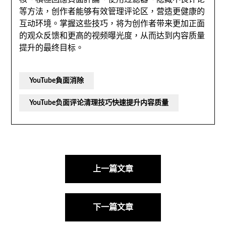
等方法
，
创作者能够有效管理评论区
，
营造更健康的
互动环境
。
掌握这些技巧
，
将为创作者带来更加正面
的观众反馈和更高的视频曝光度
，
从而达到内容质量
提升的最终目标
。
YouTube負面消除
YouTube负面评论清理技巧快速提升内容质量
導
航
上一篇文章
後
下一篇文章