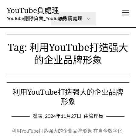
跳
YouTube負處理
至
內
YouTube刪除負面_YouTube輿情處理
容
Tag
:
利用YouTube打造强大
的企业品牌形象
利用YouTube打造强大的企业品牌
形象
發表
2024年11月27日
由管理員
利用YouTube打造强大的企业品牌形象 在当今数字化