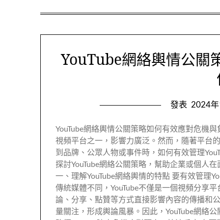
YouTube網絡輿情公
發表
2024
YouTube網絡輿情公關策略如何有效應對危機與
視頻平台之一，影響力廣泛。然而，隨著平台
到品牌、公眾人物或事件時，如何有效管理You
探討YouTube網絡公關策略，幫助企業或個
一、理解YouTube網絡輿情的特點 要有效管理
傳統媒體不同，YouTube不僅是一個視頻分
論、分享、點贊等方式直接影響內容的傳播和
量關注，形成輿論風暴。因此，YouTube網