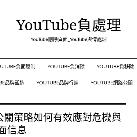
YouTube負處理
YouTube刪除負面_YouTube輿情處理
OUTUBE負面壓制
YOUTUBE負消除
YOUTUBE負移除
UBE品牌塑造
YOUTUBE品牌行銷
YOUTUBE網路公關
輿情公關策略如何有效應對危機與
面信息