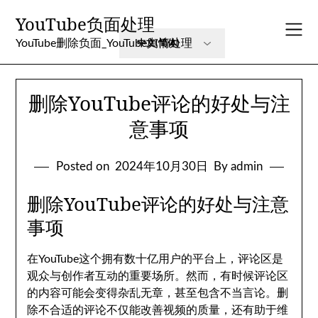
Skip
YouTube负面处理
to
content
YouTube删除负面_YouTube舆情处理
删除YouTube评论的好处与注
意事项
Posted on
2024年10月30日
By admin
删除YouTube评论的好处与注意
事项
在YouTube这个拥有数十亿用户的平台上，评论区是
观众与创作者互动的重要场所。然而，有时候评论区
的内容可能会变得杂乱无章，甚至包含不当言论。删
除不合适的评论不仅能改善视频的质量，还有助于维