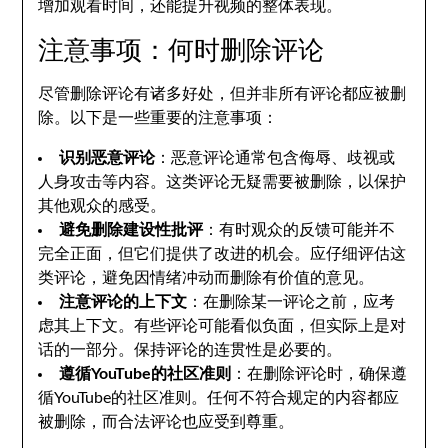
增加观看时间，还能提升视频的整体表现。
注意事项：何时删除评论
尽管删除评论有诸多好处，但并非所有评论都应被删
除。以下是一些重要的注意事项：
识别恶意评论
：恶意评论通常包含侮辱、歧视或
人身攻击等内容。这类评论无疑需要被删除，以保护
其他观众的感受。
避免删除建设性批评
：有时观众的反馈可能并不
完全正面，但它们提供了改进的机会。应仔细评估这
类评论，避免因情绪冲动而删除有价值的意见。
注意评论的上下文
：在删除某一评论之前，应考
虑其上下文。有些评论可能看似负面，但实际上是对
话的一部分。保持评论的连贯性是必要的。
遵循YouTube的社区准则
：在删除评论时，确保遵
循YouTube的社区准则。任何不符合规定的内容都应
被删除，而合法评论也应受到尊重。