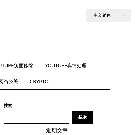
UTUBE负面移除
YOUTUBE舆情处理
E网络公关
CRYPTO
搜索
搜索
近期文章