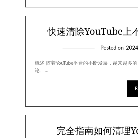
快速清除YouTube
Posted on
202
概述 随着YouTube平台的不断发展，越来
论、…
R
完全指南如何清理Yo