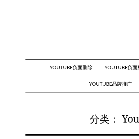
Skip
to
content
YOUTUBE负面删除
YOUTUBE负
YOUTUBE品牌推广
分类：
Yo