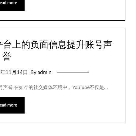
ead more
e平台上的负面信息提升账号声
誉
4年11月14日
By admin
号声誉 在如今的社交媒体环境中，YouTube不仅是…
ead more