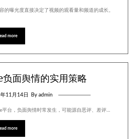
上，内容的曝光度直接决定了视频的观看量和频道的成长。
ead more
be负面舆情的实用策略
4年11月14日
By admin
uTube平台，负面舆情时常发生，可能源自恶评、差评…
ead more