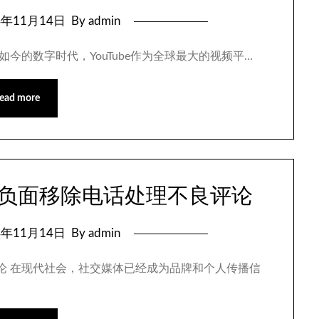
4年11月14日
By admin
在如今的数字时代，YouTube作为全球最大的视频平…
ead more
公关负面移除电话处理不良评论
4年11月14日
By admin
良评论 在现代社会，社交媒体已经成为品牌和个人传播信