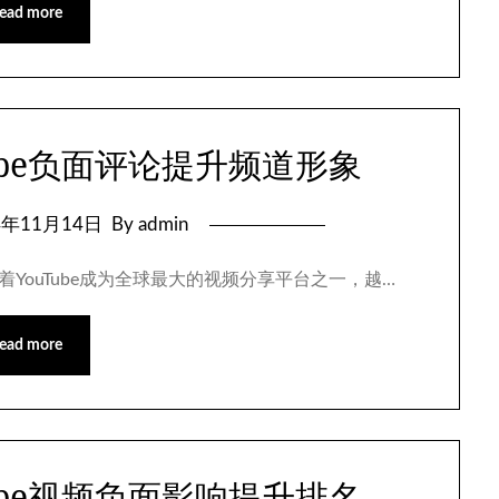
ead more
ube负面评论提升频道形象
4年11月14日
By admin
随着YouTube成为全球最大的视频分享平台之一，越…
ead more
ube视频负面影响提升排名