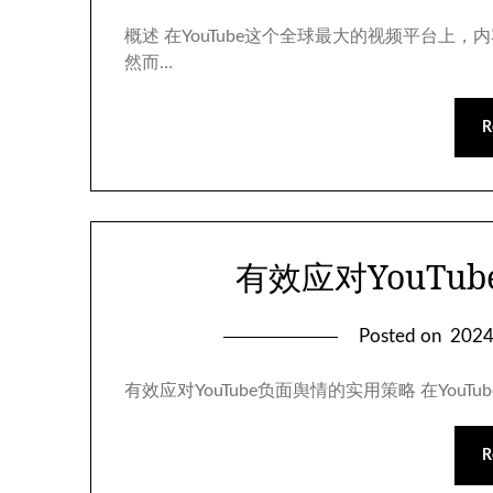
概述 在YouTube这个全球最大的视频平台
然而…
R
有效应对YouTu
Posted on
202
有效应对YouTube负面舆情的实用策略 在Yo
R