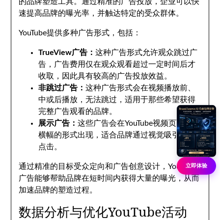
的品牌塑造工具。通过精准的广告投放，企业可以快
速提高品牌的曝光率，并触达特定的受众群体。
YouTube提供多种广告形式，包括：
TrueView广告：
这种广告形式允许观众跳过广
告，广告费用仅在观众观看超过一定时间后才
收取，因此具有较高的广告投放效益。
非跳过广告：
这种广告形式会在视频播放前、
中或后播放，无法跳过，适用于那些希望获得
完整广告观看的品牌。
展示广告：
这些广告会在YouTube视频页面上以
横幅的形式出现，适合品牌通过视觉吸引用户
点击。
通过精准的目标受众定向和广告创意设计，YouTube
立即体验
广告能够帮助品牌在短时间内获得大量的曝光，从而
加速品牌的塑造过程。
数据分析与优化YouTube活动