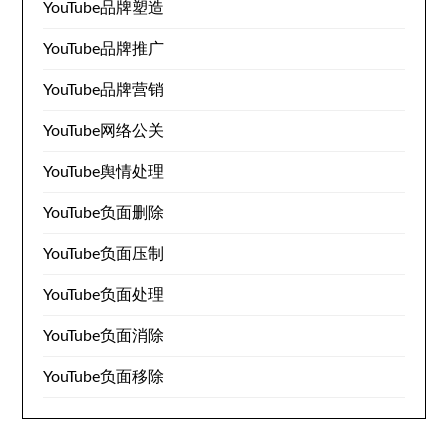
YouTube品牌塑造
YouTube品牌推广
YouTube品牌营销
YouTube网络公关
YouTube舆情处理
YouTube负面删除
YouTube负面压制
YouTube负面处理
YouTube负面消除
YouTube负面移除