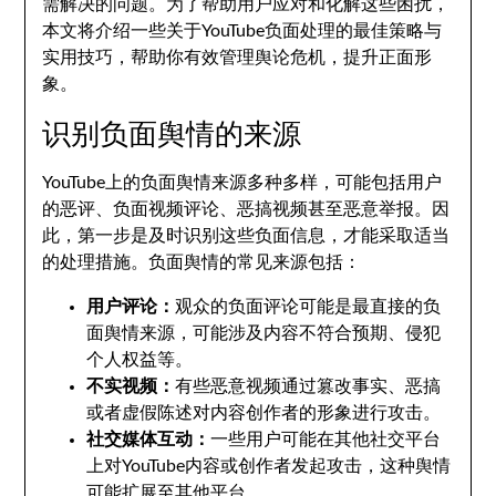
需解决的问题。为了帮助用户应对和化解这些困扰，
本文将介绍一些关于YouTube负面处理的最佳策略与
实用技巧，帮助你有效管理舆论危机，提升正面形
象。
识别负面舆情的来源
YouTube上的负面舆情来源多种多样，可能包括用户
的恶评、负面视频评论、恶搞视频甚至恶意举报。因
此，第一步是及时识别这些负面信息，才能采取适当
的处理措施。负面舆情的常见来源包括：
用户评论：
观众的负面评论可能是最直接的负
面舆情来源，可能涉及内容不符合预期、侵犯
个人权益等。
不实视频：
有些恶意视频通过篡改事实、恶搞
或者虚假陈述对内容创作者的形象进行攻击。
社交媒体互动：
一些用户可能在其他社交平台
上对YouTube内容或创作者发起攻击，这种舆情
可能扩展至其他平台。