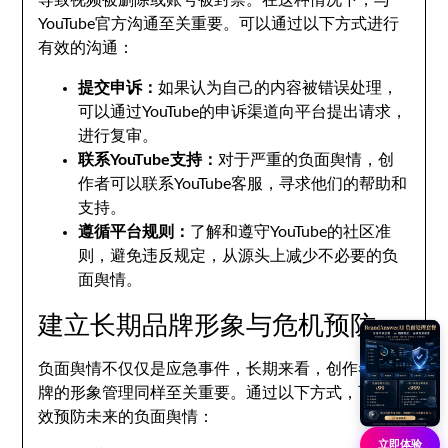
导致视频被删除或账号被封禁。在这种情况下，与
YouTube官方沟通至关重要。可以通过以下方式进行
有效的沟通：
提交申诉：
如果认为自己的内容被错误处理，
可以通过YouTube的申诉渠道向平台提出请求，
进行复审。
联系YouTube支持：
对于严重的负面舆情，创
作者可以联系YouTube客服，寻求他们的帮助和
支持。
遵循平台规则：
了解和遵守YouTube的社区准
则，避免违反规定，从源头上减少不必要的负
面舆情。
建立长期品牌形象与危机预防
负面舆情不仅仅是应急事件，长期来看，创作者和品
牌的形象管理同样至关重要。通过以下方式，可以有
效预防未来的负面舆情：
立即体验