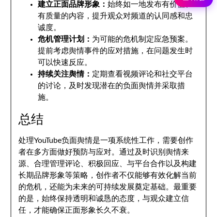
建立正面品牌形象：
始终如一地发布有价值、
有质量的内容，提升观众对频道的认同感和忠
诚度。
危机管理计划：
为可能的危机制定应急预案。
提前考虑舆情事件的应对措施，在问题发生时
可以快速反应。
持续关注舆情：
定期查看视频评论和社交平台
的讨论，及时发现潜在的负面舆情并采取措
施。
总结
处理YouTube负面舆情是一项系统性工作，需要创作
者在多方面做好预防与应对。通过及时识别舆情来
源、合理管理评论、积极回应、与平台合作以及构建
长期品牌形象等策略，创作者不仅能够有效化解当前
的危机，还能为未来的可持续发展奠定基础。最重要
的是，始终保持透明和诚恳的态度，与观众建立信
任，才能确保正面形象长久不衰。