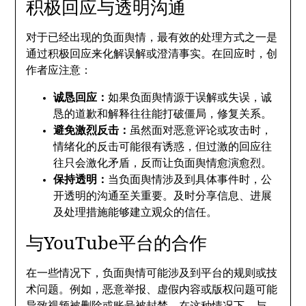
积极回应与透明沟通
对于已经出现的负面舆情，最有效的处理方式之一是
通过积极回应来化解误解或澄清事实。在回应时，创
作者应注意：
诚恳回应：
如果负面舆情源于误解或失误，诚
恳的道歉和解释往往能打破僵局，修复关系。
避免激烈反击：
虽然面对恶意评论或攻击时，
情绪化的反击可能很有诱惑，但过激的回应往
往只会激化矛盾，反而让负面舆情愈演愈烈。
保持透明：
当负面舆情涉及到具体事件时，公
开透明的沟通至关重要。及时分享信息、进展
及处理措施能够建立观众的信任。
与YouTube平台的合作
在一些情况下，负面舆情可能涉及到平台的规则或技
术问题。例如，恶意举报、虚假内容或版权问题可能