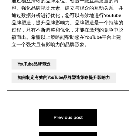
通过确立清晰的品牌定位、创造一致且高质量的内
容、强化品牌视觉元素、建立与观众的互动关系，并
通过数据分析进行优化，您可以有效地进行YouTube
品牌塑造，提升品牌影响力。品牌塑造是一个持续的
过程，只有不断调整和优化，才能在激烈的竞争中脱
颖而出。希望以上策略能帮助您在YouTube平台上建
立一个强大且有影响力的品牌形象。
YouTube品牌塑造
如何制定有效的YouTube品牌塑造策略提升影响力
文
章
Previous post
导