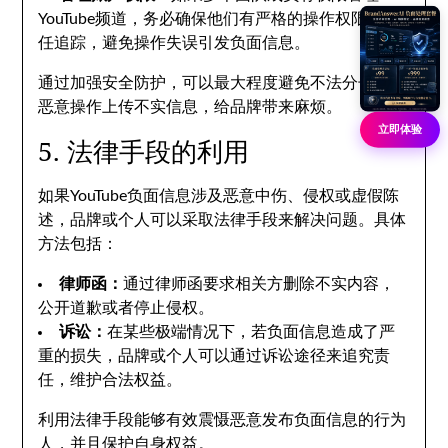
YouTube频道，务必确保他们有严格的操作权限和责
任追踪，避免操作失误引发负面信息。
通过加强安全防护，可以最大程度避免不法分子通过
恶意操作上传不实信息，给品牌带来麻烦。
立即体验
5. 法律手段的利用
如果YouTube负面信息涉及恶意中伤、侵权或虚假陈
述，品牌或个人可以采取法律手段来解决问题。具体
方法包括：
律师函：
通过律师函要求相关方删除不实内容，
公开道歉或者停止侵权。
诉讼：
在某些极端情况下，若负面信息造成了严
重的损失，品牌或个人可以通过诉讼途径来追究责
任，维护合法权益。
利用法律手段能够有效震慑恶意发布负面信息的行为
人，并且保护自身权益。