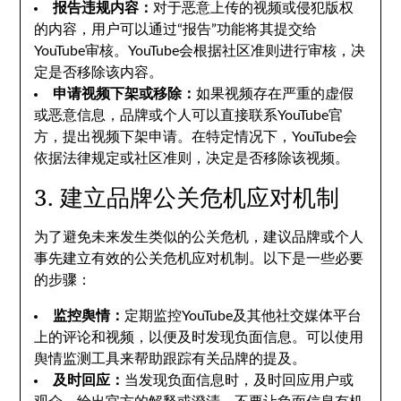
报告违规内容：
对于恶意上传的视频或侵犯版权
的内容，用户可以通过“报告”功能将其提交给
YouTube审核。YouTube会根据社区准则进行审核，决
定是否移除该内容。
申请视频下架或移除：
如果视频存在严重的虚假
或恶意信息，品牌或个人可以直接联系YouTube官
方，提出视频下架申请。在特定情况下，YouTube会
依据法律规定或社区准则，决定是否移除该视频。
3. 建立品牌公关危机应对机制
为了避免未来发生类似的公关危机，建议品牌或个人
事先建立有效的公关危机应对机制。以下是一些必要
的步骤：
监控舆情：
定期监控YouTube及其他社交媒体平台
上的评论和视频，以便及时发现负面信息。可以使用
舆情监测工具来帮助跟踪有关品牌的提及。
及时回应：
当发现负面信息时，及时回应用户或