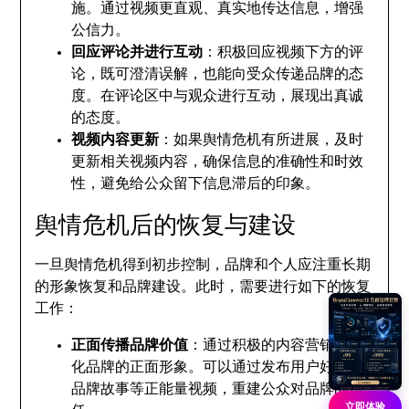
施。通过视频更直观、真实地传达信息，增强
公信力。
回应评论并进行互动
：积极回应视频下方的评
论，既可澄清误解，也能向受众传递品牌的态
度。在评论区中与观众进行互动，展现出真诚
的态度。
视频内容更新
：如果舆情危机有所进展，及时
更新相关视频内容，确保信息的准确性和时效
性，避免给公众留下信息滞后的印象。
舆情危机后的恢复与建设
一旦舆情危机得到初步控制，品牌和个人应注重长期
的形象恢复和品牌建设。此时，需要进行如下的恢复
工作：
正面传播品牌价值
：通过积极的内容营销，强
化品牌的正面形象。可以通过发布用户好评、
品牌故事等正能量视频，重建公众对品牌的信
立即体验