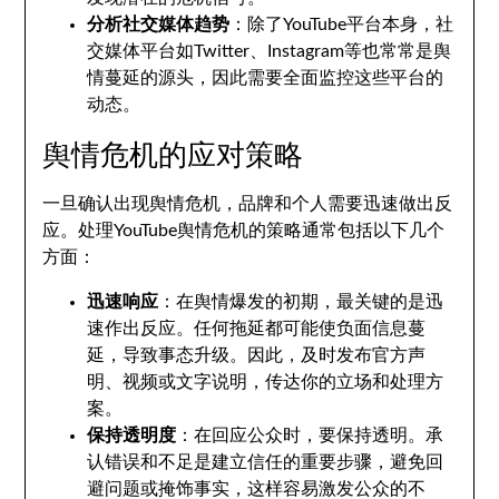
分析社交媒体趋势
：除了YouTube平台本身，社
交媒体平台如Twitter、Instagram等也常常是舆
情蔓延的源头，因此需要全面监控这些平台的
动态。
舆情危机的应对策略
一旦确认出现舆情危机，品牌和个人需要迅速做出反
应。处理YouTube舆情危机的策略通常包括以下几个
方面：
迅速响应
：在舆情爆发的初期，最关键的是迅
速作出反应。任何拖延都可能使负面信息蔓
延，导致事态升级。因此，及时发布官方声
明、视频或文字说明，传达你的立场和处理方
案。
保持透明度
：在回应公众时，要保持透明。承
认错误和不足是建立信任的重要步骤，避免回
避问题或掩饰事实，这样容易激发公众的不