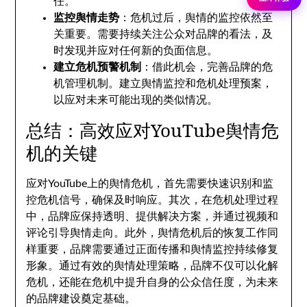
任。
监控舆情走势
：危机过后，舆情的监控依然至
关重要。需要持续关注公众对品牌的看法，及
时发现并应对任何新的负面信息。
建立危机预警机制
：借此机会，完善品牌的危
机管理机制。建立舆情监控和危机处理预案，
以应对未来可能出现的类似情况。
总结：高效应对YouTube舆情危
机的关键
应对YouTube上的舆情危机，首先需要快速识别和监
控危机信号，确保及时响应。其次，在危机处理过程
中，品牌应保持透明、提供解决方案，并通过视频和
评论引导舆情走向。此外，舆情危机后的恢复工作同
样重要，品牌需要通过正面传播和舆情监控持续修复
形象。通过有效的舆情处理策略，品牌不仅可以化解
危机，还能在危机中提升自身的公众信任度，为未来
的品牌建设奠定基础。