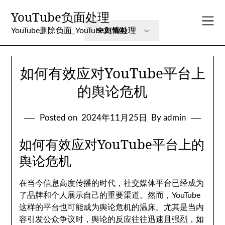
Skip
YouTube负面处理
to
content
YouTube删除负面_YouTube舆情处理
如何有效应对YouTube平台上
的舆论危机
Posted on
2024年11月25日
By admin
如何有效应对YouTube平台上的
舆论危机
在当今信息高度传播的时代，社交媒体平台已经成为
了品牌和个人展示自己的重要渠道。然而，YouTube
这样的平台也可能成为舆论危机的温床。尤其是当内
容引发公众争议时，舆论的反应往往迅速且强烈，如