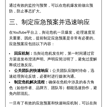
通过有效的监控与预警，可以在危机爆发前做出预
防，防止事态扩大。
三、制定应急预案并迅速响应
在YouTube平台上，舆论危机一旦爆发，处理速度至
关重要。因此，提前制定应急预案是非常有必要的。
应急预案应包括以下内容：
回应机制：
当舆论危机发生时，第一时间通过官
方渠道发布澄清声明。声明应简洁明了，避免过度解
释或过激反应。
公关团队的快速响应：
公关团队应随时待命，迅
速处理舆论反馈，必要时进行媒体沟通。
制定危机解决流程：
确保在危机中涉及的各方角
色（如创作者、品牌方、团队等）都能迅速协作，避
免内部混乱。
一旦有了有效的应急预案和快速响应机制，可以在舆