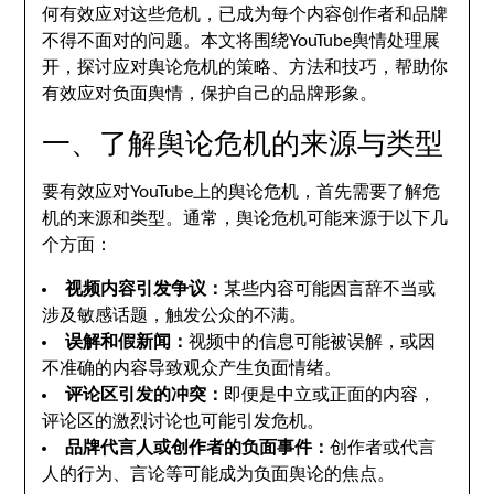
何有效应对这些危机，已成为每个内容创作者和品牌
不得不面对的问题。本文将围绕YouTube舆情处理展
开，探讨应对舆论危机的策略、方法和技巧，帮助你
有效应对负面舆情，保护自己的品牌形象。
一、了解舆论危机的来源与类型
要有效应对YouTube上的舆论危机，首先需要了解危
机的来源和类型。通常，舆论危机可能来源于以下几
个方面：
视频内容引发争议：
某些内容可能因言辞不当或
涉及敏感话题，触发公众的不满。
误解和假新闻：
视频中的信息可能被误解，或因
不准确的内容导致观众产生负面情绪。
评论区引发的冲突：
即便是中立或正面的内容，
评论区的激烈讨论也可能引发危机。
品牌代言人或创作者的负面事件：
创作者或代言
人的行为、言论等可能成为负面舆论的焦点。