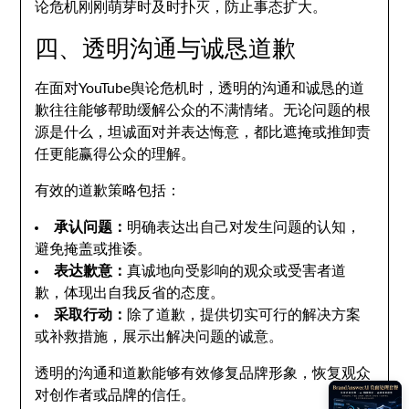
论危机刚刚萌芽时及时扑灭，防止事态扩大。
四、透明沟通与诚恳道歉
在面对YouTube舆论危机时，透明的沟通和诚恳的道
歉往往能够帮助缓解公众的不满情绪。无论问题的根
源是什么，坦诚面对并表达悔意，都比遮掩或推卸责
任更能赢得公众的理解。
有效的道歉策略包括：
承认问题：
明确表达出自己对发生问题的认知，
避免掩盖或推诿。
表达歉意：
真诚地向受影响的观众或受害者道
歉，体现出自我反省的态度。
采取行动：
除了道歉，提供切实可行的解决方案
或补救措施，展示出解决问题的诚意。
透明的沟通和道歉能够有效修复品牌形象，恢复观众
对创作者或品牌的信任。