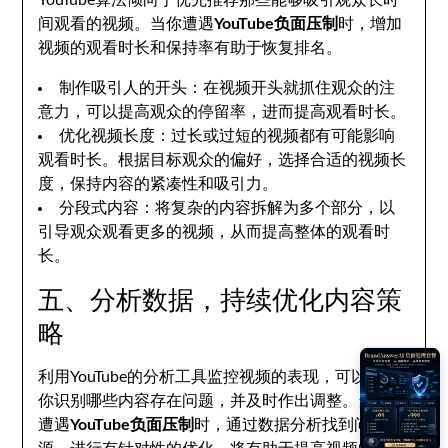
YouTube算法倾向于优先推荐那些能够吸引观众长时
间观看的视频。当你遭遇
YouTube负面压制
时，增加
视频的观看时长和保持率有助于恢复排名。
制作吸引人的开头：在视频开头就抓住观众的注
意力，可以提高观众的停留率，进而提高观看时长。
优化视频长度：过长或过短的视频都有可能影响
观看时长。根据目标观众的偏好，选择合适的视频长
度，保持内容的紧凑性和吸引力。
分段式内容：将复杂的内容拆解为多个部分，以
引导观众观看更多的视频，从而提高整体的观看时
长。
五、分析数据，持续优化内容策
略
利用YouTube的分析工具监控视频的表现，可以帮助
你识别哪些内容存在问题，并及时作出调整。当视频
遭遇
YouTube负面压制
时，通过数据分析找到问题根