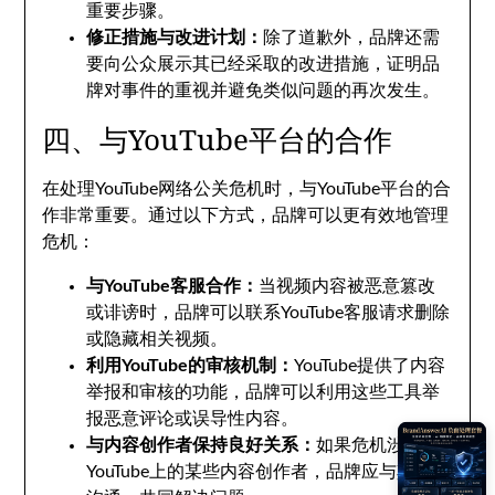
重要步骤。
修正措施与改进计划：
除了道歉外，品牌还需
要向公众展示其已经采取的改进措施，证明品
牌对事件的重视并避免类似问题的再次发生。
四、与YouTube平台的合作
在处理YouTube网络公关危机时，与YouTube平台的合
作非常重要。通过以下方式，品牌可以更有效地管理
危机：
与YouTube客服合作：
当视频内容被恶意篡改
或诽谤时，品牌可以联系YouTube客服请求删除
或隐藏相关视频。
利用YouTube的审核机制：
YouTube提供了内容
举报和审核的功能，品牌可以利用这些工具举
报恶意评论或误导性内容。
与内容创作者保持良好关系：
如果危机涉及到
YouTube上的某些内容创作者，品牌应与其保持