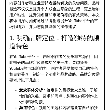
内容创作者和企业营销者亟待解决的关键问题。品牌
塑造不仅仅是提升个人或企业形象的过程，更是增加
用户粘性、提升知名度和市场份额的有效策略。本文
将详细探讨如何通过品牌塑造提升YouTube平台的市
场影响力，并为您提供具体的操作建议。
1. 明确品牌定位，打造独特的频
道特色
在YouTube平台上，内容创作者的竞争非常激烈，因
此明确的品牌定位是成功的第一步。要想提升
YouTube的市场影响力，创作者需要根据自己的特色
和目标受众，制定一个清晰的品牌战略。品牌定位需
要考虑以下几点：
受众群体分析：
确定你的目标受众是谁，了解
他们的兴趣、需求和痛点，从而在内容创作上
做到精准对接。
频道特色：
频道的主题和内容需要有自己的独