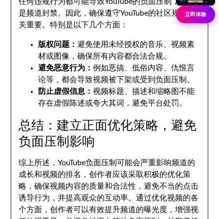
任何违规行为都可能导致YouTube的负面压制，甚至
是频道封禁。因此，确保遵守YouTube的社区规范至
立即体验
关重要。特别是以下几个方面：
版权问题：
避免使用未经授权的音乐、视频素
材或图像，确保所有内容都合法合规。
避免恶意行为：
例如恶搞、低俗内容、仇恨言
论等，都会导致视频被下架或受到负面压制。
防止虚假信息：
视频标题、描述和缩略图不能
存在虚假陈述或夸大其词，避免平台处罚。
总结：建立正面优化策略，避免
负面压制影响
综上所述，YouTube负面压制可能会严重影响频道的
成长和视频的排名，创作者应该采取积极的优化策
略，确保视频内容的质量和合法性，避免不当的点击
诱导行为，并提高观众的互动率。通过优化视频的各
个方面，创作者可以有效提升频道的曝光度，增强视