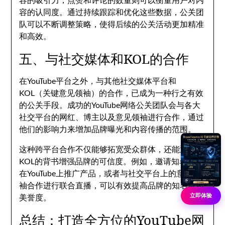
容的吸引力，点赞和评论的数量则可以衡量用户对内
容的认同度。通过持续跟踪和优化这些数据，公关团
队可以不断调整策略，使得后续的公关活动更加精准
和高效。
五、与社交媒体和KOL的合作
在YouTube平台之外，与其他社交媒体平台和
KOL（关键意见领袖）的合作，已成为一种行之有效
的公关手段。成功的YouTube网络公关团队会与各大
社交平台的网红、博主以及意见领袖进行合作，通过
他们的影响力来增加品牌曝光和内容传播的范围。
这种跨平台合作不仅能够拓宽受众群体，还能通过
KOL的背书增强品牌的可信度。例如，邀请知名博主
在YouTube上推广产品，或者与社交平台上的意见领
袖合作进行联合直播，可以有效提高品牌的知名度和
立即体验
美誉度。
总结：打造全方位的YouTube网