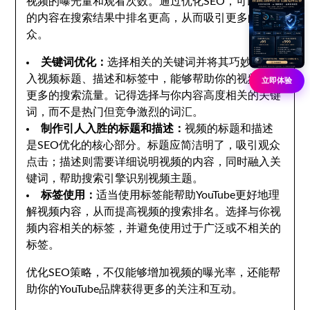
视频的曝光量和观看次数。通过优化SEO，可以使你
的内容在搜索结果中排名更高，从而吸引更多的观
众。
关键词优化：
选择相关的关键词并将其巧妙地融
入视频标题、描述和标签中，能够帮助你的视频获得
立即体验
更多的搜索流量。记得选择与你内容高度相关的关键
词，而不是热门但竞争激烈的词汇。
制作引人入胜的标题和描述：
视频的标题和描述
是SEO优化的核心部分。标题应简洁明了，吸引观众
点击；描述则需要详细说明视频的内容，同时融入关
键词，帮助搜索引擎识别视频主题。
标签使用：
适当使用标签能帮助YouTube更好地理
解视频内容，从而提高视频的搜索排名。选择与你视
频内容相关的标签，并避免使用过于广泛或不相关的
标签。
优化SEO策略，不仅能够增加视频的曝光率，还能帮
助你的YouTube品牌获得更多的关注和互动。