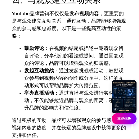
YouTube品牌营销不仅仅是发布视频内容，更重要的
是与观众建立互动关系。通过互动，品牌能够增强观
众的参与感和忠诚度。以下是一些提高互动性的策
略：
鼓励评论
：在视频的结尾或描述中邀请观众留
言评论，分享他们的看法或提问。通过回复观
众的评论，品牌可以增强观众的归属感。
发起互动挑战
：通过发起挑战或活动，鼓励观
众参与到视频内容的创作或分享中。这样的互
动形式可以帮助品牌扩大传播范围。
举办直播活动
：通过直播与观众进行实时互
动，不仅能够拉近品牌与观众的距离，还能提
升品牌的影响力和信任度。
立即体验
通过积极的互动，品牌可以增强观众的参与感，提升
视频内容的热度，并在长远的品牌建设中获得更多的
支持和信任。