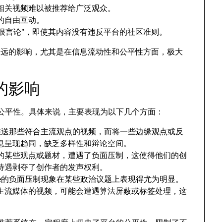
相关视频难以被推荐给广泛观众。
的自由互动。
仇恨言论”，即使其内容没有违反平台的社区准则。
深远的影响，尤其是在信息流动性和公平性方面，极大
的影响
台的公平性。具体来说，主要表现为以下几个方面：
向于推送那些符合主流观点的视频，而将一些边缘观点或反
息呈现趋同，缺乏多样性和辩论空间。
的某些观点或题材，遭遇了负面压制，这使得他们的创
待遇剥夺了创作者的发声权利。
ube的负面压制现象在某些政治议题上表现得尤为明显。
主流媒体的视频，可能会遭遇算法屏蔽或标签处理，这