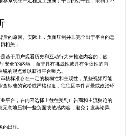
算法推荐系统在一定程度上扭曲了平台的公平性，限制了不
析
讨其背后的原因。实际上，负面压制并非完全出于平台的恶
密切相关：
荐算法是基于用户观看历史和互动行为来推送内容的，然
“安全”的内容，而非具有挑战性或具有争议性的内
尖锐的观点难以获得平台曝光。
的内容审核标准存在一定的模糊性和主观性，某些视频可能
审查标准的宽松或严格程度，往往因事件背景或政治环
一个商业平台，在内容选择上往往受到广告商和主流舆论的
意无意地压制一些负面或敏感内容，避免引发舆论风
现象的出现。