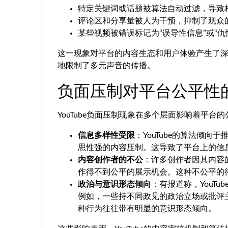
特定关键词或话题被算法自动过滤，导致
评论区和分享量被人为干预，抑制了观众
某些视频被错误标记为“误导性信息”或“
这一现象对平台的内容生态和用户体验产生了
地限制了多元声音的传播。
负面压制对平台公平性
YouTube负面压制现象在多个层面影响着平
信息多样性受限
：YouTube的算法倾
思性强的内容压制。这导致了平台上的信
内容创作者的不公
：许多创作者因其内容
作得不到公平的展示机会。这种不公平的
政治与意识形态倾向
：有报道称，YouT
例如，一些持不同政见的政治立场或批评
种行为往往带有明显的意识形态倾向。