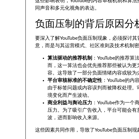
这些影响表明，YouTube的内容审核机制和
同声音和多元化视角的表达。
负面压制的背后原因分
要深入了解YouTube负面压制现象，必须探
意，而是与其运营模式、社区准则及技术机制
算法驱动的推荐机制
：YouTube的推
而，这一算法也会优先推荐那些被认为更为
容。这导致了一部分负面情绪内容或较为
平台审核标准的不确定性
：YouTube
由于标签问题或内容误判而被降权处理。
境变化而产生波动。
商业利益与舆论压力
：YouTube作为
压力。为了吸引广告收入，平台可能会有
波，进而影响收入来源。
这些因素共同作用，导致了YouTube负面压制