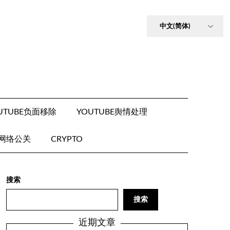
UTUBE负面移除
YOUTUBE舆情处理
E网络公关
CRYPTO
搜索
搜索
近期文章