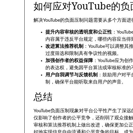
如何应对YouTube的
解决YouTube的负面压制问题需要从多个方
提升内容审核的透明度和公正性
：You
内容属于违反平台规定，哪些内容应当得
改进算法推荐机制
：YouTube可以调
过度筛选和限制具有争议性的视频。
加强创作者的权益保障
：YouTube应
的表达权，避免因平台算法或审核标准的
用户自我调节与反馈机制
：鼓励用户对平
制，确保平台能听取来自用户的声音。
总结
YouTube负面压制现象对平台公平性产生了
仅影响了创作者的公平竞争，还削弱了观众接
审核和算法推荐机制上做出改进，确保更加公正、
好地实现信息自由流通和公平竞争的目标，成