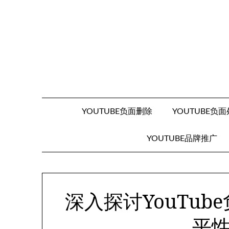
Skip
to
content
YOUTUBE负面删除
YOUTUBE负
YOUTUBE品牌推广
深入探讨YouTu
平