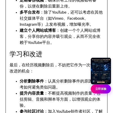
定期备份视频
：确保所有上传的视频都有备
份，以便在删除后重新上传。
多平台发布
：除了YouTube，还可以考虑在其他
社交媒体平台（如Vimeo、Facebook、
Instagram等）上发布视频，增加曝光率。
建立个人网站或博客
：创建一个个人网站或博
客，分享你的内容并吸引观众，从而不完全依
赖于YouTube平台。
学习和改进
最后，在经历视频删除后，不妨把它作为一次学习和
改进的机会：
分析删除事件
：认真分析删除事件的原因，思
考如何避免类似问题。
立即体验
提升内容质量
：不断提高视频制作的质量，包
括剪辑、音频和脚本等方面，以增强观众的体
验。
参与社区讨论
：加入YouTube创作者社区，了解