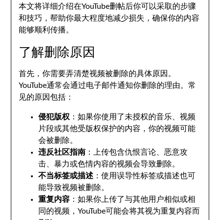
本文将详细介绍在YouTube删帖后你可以采取的步骤
和技巧，帮助你最大程度地减少损失，确保你的内容
能够顺利传播。
了解删除原因
首先，你需要弄清楚视频被删除的具体原因。
YouTube通常会通过电子邮件通知你删除的理由。常
见的原因包括：
侵犯版权
：如果你使用了未授权的音乐、视频
片段或其他受版权保护的内容，你的视频可能
会被删除。
违反社区指南
：上传包含仇恨言论、恶意攻
击、暴力或色情内容的视频会导致删除。
不当标签或描述
：使用误导性标签或描述也可
能导致视频被删除。
重复内容
：如果你上传了与其他用户相似或相
同的视频，YouTube可能会将其视为重复内容而