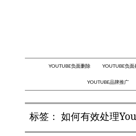
Skip
to
content
YOUTUBE负面删除
YOUTUBE负
YOUTUBE品牌推广
标签：
如何有效处理Yo