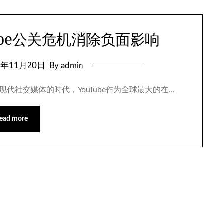
ube公关危机消除负面影响
4年11月20日
By admin
在现代社交媒体的时代，YouTube作为全球最大的在…
ead more