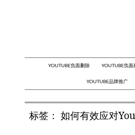
Skip
to
content
YOUTUBE负面删除
YOUTUBE负
YOUTUBE品牌推广
标签：
如何有效应对Yo