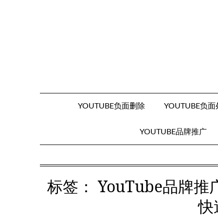
Skip
to
content
YOUTUBE负面删除
YOUTUBE负
YOUTUBE品牌推广
标签：
YouTube品
快