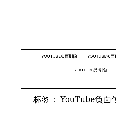
Skip
to
content
YOUTUBE负面删除
YOUTUBE负
YOUTUBE品牌推广
标签：
YouTube