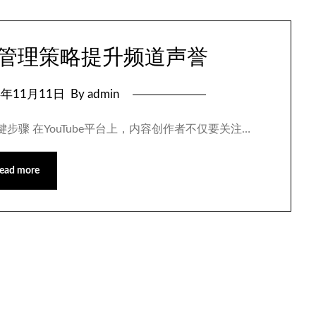
信息管理策略提升频道声誉
4年11月11日
By admin
键步骤 在YouTube平台上，内容创作者不仅要关注…
ead more