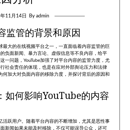
4年11月14日
By admin
内容监管的背景和原因
为全球最大的在线视频平台之一，一直面临着内容监管的巨
多的负面新闻、暴力言论、虚假信息等不良内容，给平
一问题，YouTube加强了对平台内容的监管力度，尤
履行社会责任的体现，也是在应对外部舆论压力和法律
be为何加大对负面内容的移除力度，并探讨背后的原因和
：如何影响YouTube的内容
有数亿活跃用户。随着平台内容的不断增加，尤其是恶性事
负面新闻如果未能及时移除，不仅可能误导公众，还可