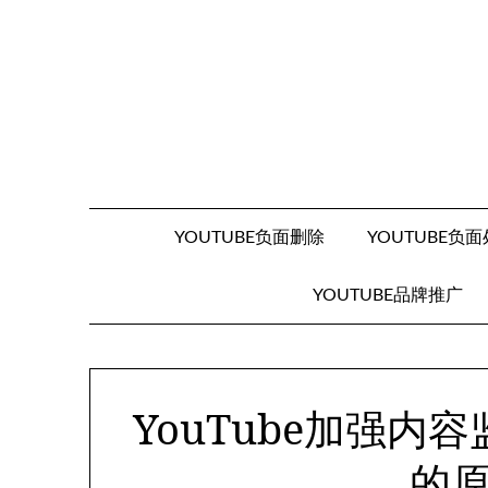
Skip
to
content
YOUTUBE负面删除
YOUTUBE负
YOUTUBE品牌推广
YouTube加强内
的