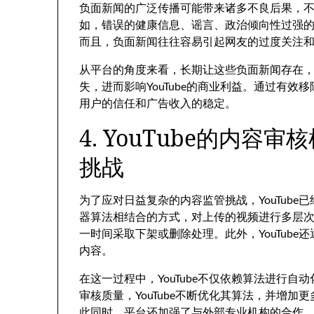
负面新闻的广泛传播可能带来诸多不良后果，
如，错误的健康信息、谣言、政治倾向性过强
而且，负面新闻往往容易引起网友的过度关注
从平台的角度来看，长期让这些负面新闻存在
失，进而影响YouTube的商业利益。通过有效移
用户的信任和广告收入的稳定。
4. YouTube的内
挑战
为了应对日益复杂的内容监管挑战，YouTub
器算法相结合的方式，对上传的视频进行多层
一时间采取下架或删除处理。此外，YouTub
内容。
在这一过程中，YouTube不仅依赖算法进行
审核质量，YouTube不断优化其算法，并增
此同时，平台还加强了与外部专业机构的合作