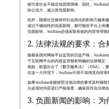
能引发社会不稳定或恐慌情绪。因此，YouTu
的公信力，减少其负面影响。
此外，随着社交媒体对社会舆论的影响力越来
或过于煽动性的负面新闻，都可能在平台上传
负面影响，YouTube必须采取有效的内容管
2. 法律法规的要求：
随着各国对网络平台监管的日益严格，YouTu
于互联网平台的内容监管都有明确的法律规定
例如，欧盟出台了《数字服务法》（DSA），
在这一大环境下，YouTube不得不加强其内
如果YouTube未能按照当地法律的要求及时
台必须对内容进行严格筛查，确保其符合法律
3. 负面新闻的影响：