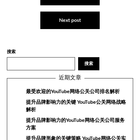
导
航
Next post
搜索
搜索
近期文章
最受欢迎的YouTube网络公关公司排名解析
提升品牌影响力的关键 YouTube公关网络战略
解析
提升品牌影响力的YouTube网络公关公司服务
方案
提升品牌形象的关键策略 YouTube网络公关实