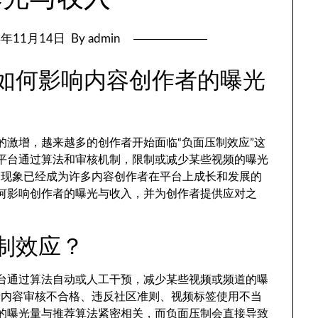
4年11月14日
By admin
效应如何影响内容创作者的曝光
量的激增，越来越多的创作者开始面临“负面压制效应”这
的是平台通过算法和审核机制，限制或减少某些视频的曝光
个现象已经成为许多内容创作者在平台上成长和发展的
制如何影响创作者的曝光与收入，并为创作者提供应对之
压制效应？
是平台通过算法自动或人工干预，减少某些视频或频道的曝
括内容审核不合格、违反社区准则、视频标签使用不当
视频的曝光量与推荐算法紧密相关，而负面压制会直接导致