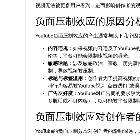
视频无法被更多用户看到，进而影响创作者的
负面压制效应的原因分
YouTube负面压制效应的产生通常与以下几个
内容违规
：如果视频内容违反了YouTu
论等，平台可能会限制该视频的曝光。
敏感话题
：涉及敏感政治、宗教、历史事件
制，导致视频被压制。
标题与标签滥用
：创作者为了提高视频的
种行为容易被YouTube视为“点击诱饵”
广告友好度
：YouTube对广告商的要
多脏话或不良内容），就可能被平台限制
负面压制效应对创作者
YouTube的负面压制效应对创作者的影响深远