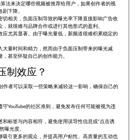
统依赖算法来决定哪些视频被推荐给用户，如果创作者的视
急剧下降。
密切相关，负面压制导致的曝光率下降直接影响广告收
众，就很难与品牌合作或进行其他形式的盈利。
效应尤其显著。由于曝光量低，新频道很难积累稳定的
入大量时间和精力，然而由于负面压制带来的曝光减
绪，甚至怀疑自己的创作能力。
面压制效应？
，但创作者可以采取一些策略来减轻这一影响，确保自己的
守YouTube的社区准则，避免发布任何可能被视为违
述和标签与内容相符，避免使用误导性信息或“点击诱
自然曝光度。
够吸引更多的观众，并提高用户粘性。高质量的互动也