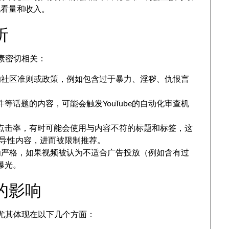
观看量和收入。
析
因素密切相关：
be的社区准则或政策，例如包含过于暴力、淫秽、仇恨言
等话题的内容，可能会触发YouTube的自动化审查机
点击率，有时可能会使用与内容不符的标题和标签，这
或误导性内容，进而被限制推荐。
求较为严格，如果视频被认为不适合广告投放（例如含有过
曝光。
的影响
，尤其体现在以下几个方面：