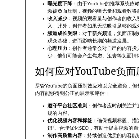
曝光度下降
：由于YouTube的推荐系
频被负面压制，视频的曝光量和观看数将
收入减少
：视频的观看量与创作者的收入
入。此外，创作者如果无法吸引足够的观
频道成长受限
：对于新兴频道，负面压制
观众基础，进而影响长期的频道发展。
心理压力
：创作者通常会对自己的内容投
少，他们可能会产生焦虑、沮丧等负面情
如何应对YouTube负
尽管YouTube的负面压制效应难以完全避免
内容能够得到公正的展示和评估：
遵守平台社区准则
：创作者应时刻关注并遵
规的内容。
优化视频内容和标签
：确保视频标题、描
饵”。合理优化SEO，有助于提高视频的
制作高质量内容
：持续创造优质的内容能