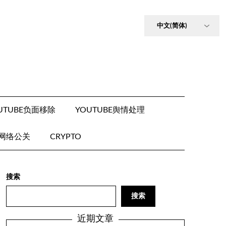
UTUBE负面移除
YOUTUBE舆情处理
E网络公关
CRYPTO
搜索
搜索
近期文章