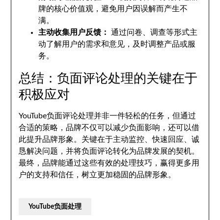
牌的核心价值观，避免用户因误解而产生不
满。
主动收集用户反馈：
通过问卷、调查等形式主
动了解用户的需求和意见，及时调整产品或服
务。
总结：负面评论处理的关键在于
积极应对
YouTube负面评论处理并非一件轻松的任务，但通过
合适的策略，品牌不仅可以减少负面影响，还可以借
此提升品牌形象。关键在于主动监控、快速回应、诚
恳解决问题，并将负面评论转化为品牌发展的契机。
最终，品牌能通过这些有效的处理技巧，赢得更多用
户的支持和信任，树立更加稳固的品牌形象。
YouTube负面处理