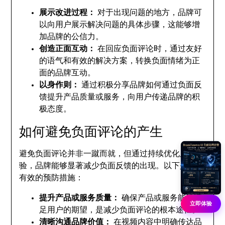
展示改进过程：
对于出现问题的地方，品牌可
以向用户展示解决问题的具体步骤，这能够增
加品牌的公信力。
创造正面互动：
在回应负面评论时，通过友好
的语气和有效的解决方案，转换负面情绪为正
面的品牌互动。
以身作则：
通过积极分享品牌如何通过负面反
馈提升产品质量或服务，向用户传递品牌的积
极态度。
如何避免负面评论的产生
避免负面评论并非一蹴而就，但通过持续优化用户体
验，品牌能够显著减少负面反馈的出现。以下是一些
有效的预防措施：
提升产品或服务质量：
确保产品或服务能够满
立即体验
足用户的期望，是减少负面评论的根本途径。
清晰沟通品牌价值：
在视频内容中明确传达品